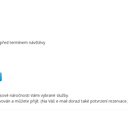
n před termínem návštěvy
asové náročnosti Vámi vybrané služby.
án a můžete přijít. (Na Váš e-mail dorazí také potvrzení rezervace.