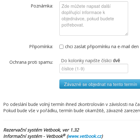
Poznámka:
Připomínka:
chci zaslat připomínku na e-mail de
Do kolonky napište číslici
dvě
Ochrana proti spamu:
Závazně se objednat na tento termín
Po odeslání bude volný termín ihned zkontrolován v závislosti na č
Pokud bude vše v pořádku, termín bude okamžitě, závazně zarezervov
Rezervační systém Vetbook, ver 1.32
®
Informační systém - Vetbook
(
www.vetbook.cz
)