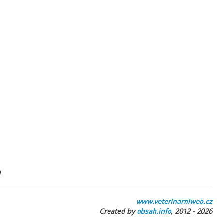
)
www.veterinarniweb.cz
Created by
obsah.info
, 2012 - 2026